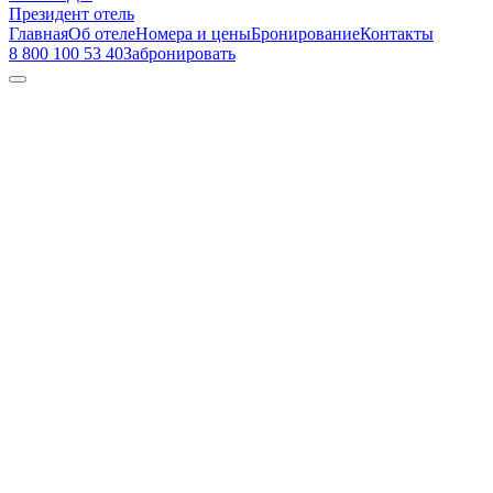
Президент отель
Главная
Об отеле
Номера и цены
Бронирование
Контакты
8 800 100 53 40
Забронировать